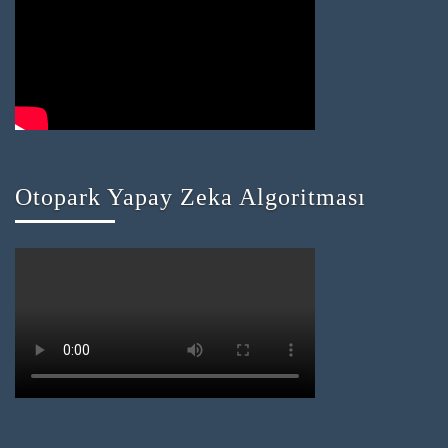
Otopark Yapay Zeka Algoritması