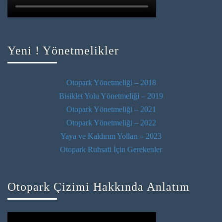
Yeni ! Yönetmelikler
Otopark Yönetmeliği – 2018
Bisiklet Yolu Yönetmeliği – 2019
Otopark Yönetmeliği – 2021
Otopark Yönetmeliği – 2022
Yaya ve Kaldırım Yolları – 2023
Otopark Ruhsati İçin Gerekenler
Otopark Çizimi Hakkında Anlatım