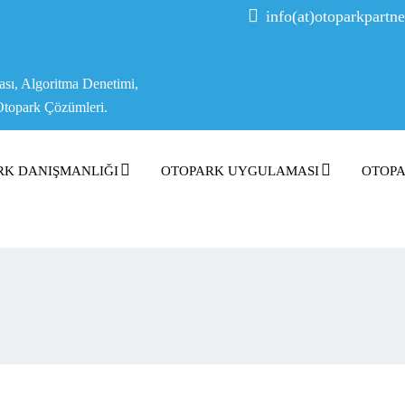
info(at)otoparkpartn
ası, Algoritma Denetimi,
Otopark Çözümleri.
RK DANIŞMANLIĞI
OTOPARK UYGULAMASI
OTOPA