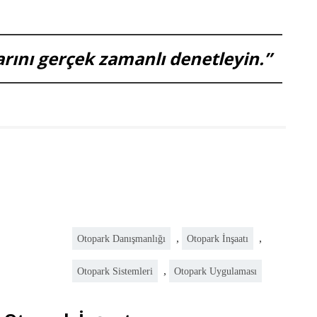
larını gerçek zamanlı denetleyin.”
,
,
Otopark Danışmanlığı
Otopark İnşaatı
,
Otopark Sistemleri
Otopark Uygulaması