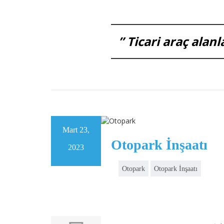
” Ticari araç alan
Mart 23,
Otopark İnşaatı
2023
Otopark
Otopark İnşaatı