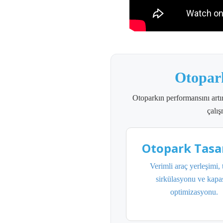
Otopar
Otoparkın performansını artı
çalış
Otopark Tasa
Verimli araç yerleşimi, 
sirkülasyonu ve kapas
optimizasyonu.