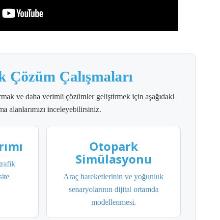
k Çözüm Çalışmaları
rmak ve daha verimli çözümler geliştirmek için aşağıdaki
ma alanlarımızı inceleyebilirsiniz.
rımı
Otopark
Simülasyonu
trafik
ite
Araç hareketlerinin ve yoğunluk
senaryolarının dijital ortamda
modellenmesi.