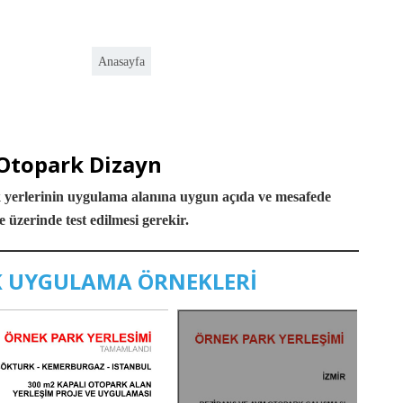
Anasayfa
Otopark Dizayn
k yerlerinin uygulama alanına uygun açıda ve mesafede
je üzerinde test edilmesi gerekir.
 UYGULAMA ÖRNEKLERİ