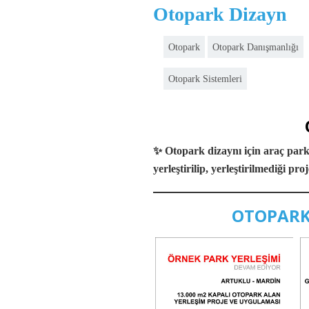
Otopark Dizayn
Otopark
Otopark Danışmanlığı
Otopark Sistemleri
✨ Otopark dizaynı için araç par
yerleştirilip, yerleştirilmediği pro
OTOPARK