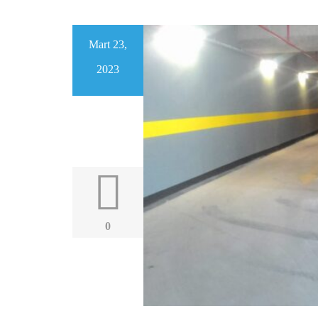
Mart 23,
2023
0