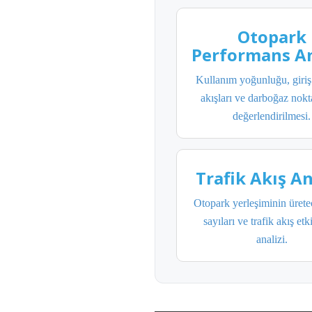
Otopark
Performans An
Kullanım yoğunluğu, giriş 
akışları ve darboğaz nokt
değerlendirilmesi.
Trafik Akış An
Otopark yerleşiminin ürete
sayıları ve trafik akış etk
analizi.