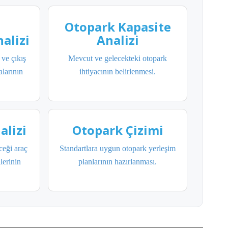
Otopark Kapasite
alizi
Analizi
ve çıkış
Mevcut ve gelecekteki otopark
alarının
ihtiyacının belirlenmesi.
alizi
Otopark Çizimi
ceği araç
Standartlara uygun otopark yerleşim
ilerinin
planlarının hazırlanması.