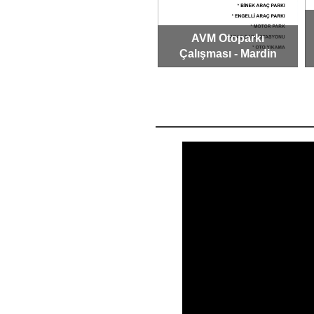
Konut Otoparkı
AVM Otoparkı
Çalışması -
Çalışması - Mardin
Kemerburgaz