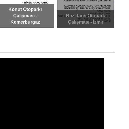
Rezidans Otopark
AVM Otoparkı
Is
Çalışması - İzmir
Çalışması - Ankara
Yan