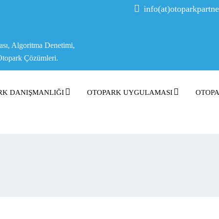
info(at)otoparkpartn
ası, Algoritma Denetimi,
Otopark Çözümleri.
RK DANIŞMANLIĞI
OTOPARK UYGULAMASI
OTOPA