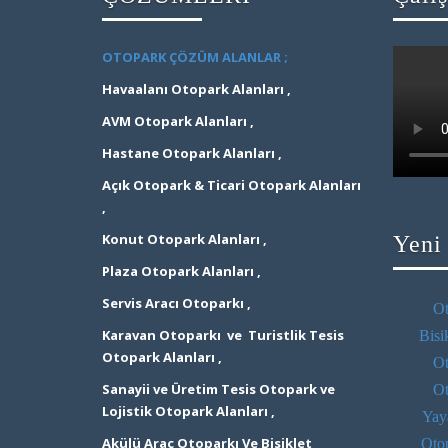
OTOPARK ÇÖZÜM ALANLAR ;
Havaalanı Otopark Alanları ,
AVM Otopark Alanları ,
Hastane Otopark Alanları ,
Açık Otopark & Ticari Otopark Alanları
,
Konut Otopark Alanları ,
Yeni
Plaza Otopark Alanları ,
Servis Aracı Otoparkı ,
Ot
Karavan Otoparkı ve Turistlik Tesis
Bisi
Otopark Alanları ,
Ot
Sanayii ve Üretim Tesis Otopark ve
Ot
Lojistik Otopark Alanları ,
Yay
Akülü Araç Otoparkı Ve Bisiklet
Otop