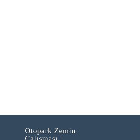
Otopark Zemin
Çalışması