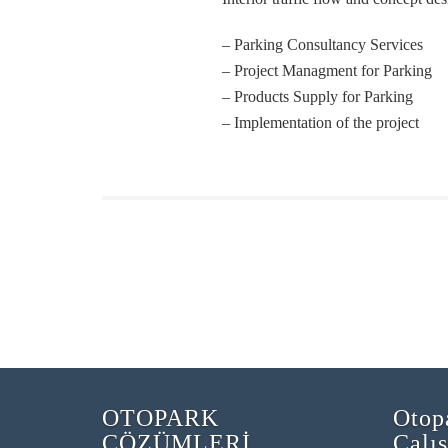
– Parking Consultancy Services
– Project Managment for Parking
– Products Supply for Parking
– Implementation of the project
OTOPARK
Otop
ÇÖZÜMLERİ
Çalı