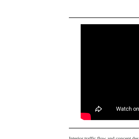
Interior traffic flow and concept de